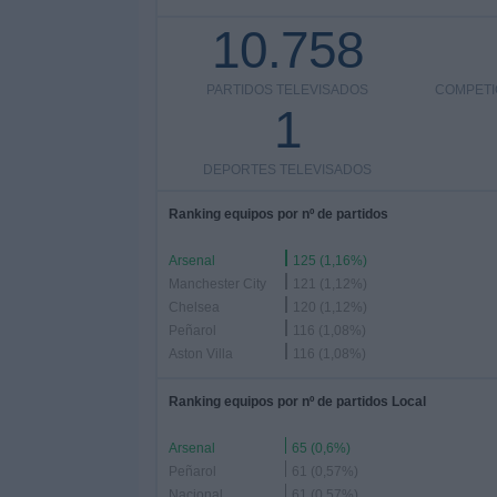
10.758
PARTIDOS TELEVISADOS
COMPETI
1
DEPORTES TELEVISADOS
Ranking equipos por nº de partidos
Arsenal
125 (1,16%)
Manchester City
121 (1,12%)
Chelsea
120 (1,12%)
Peñarol
116 (1,08%)
Aston Villa
116 (1,08%)
Ranking equipos por nº de partidos Local
Arsenal
65 (0,6%)
Peñarol
61 (0,57%)
Nacional
61 (0,57%)