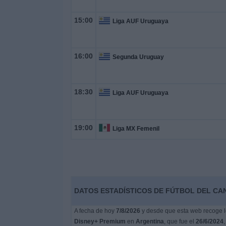
15:00
Liga AUF Uruguaya
16:00
Segunda Uruguay
18:30
Liga AUF Uruguaya
19:00
Liga MX Femenil
DATOS ESTADÍSTICOS DE FÚTBOL DEL CA
A fecha de hoy
7/8/2026
y desde que esta web recoge lo
Disney+ Premium
en
Argentina
, que fue el
26/6/2024
,