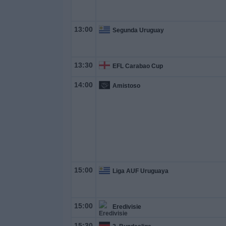
13:00
Segunda Uruguay
13:30
EFL Carabao Cup
14:00
Amistoso
15:00
Liga AUF Uruguaya
15:00
Eredivisie
15:30