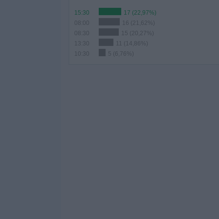
15:30
17 (22,97%)
08:00
16 (21,62%)
08:30
15 (20,27%)
13:30
11 (14,86%)
10:30
5 (6,76%)