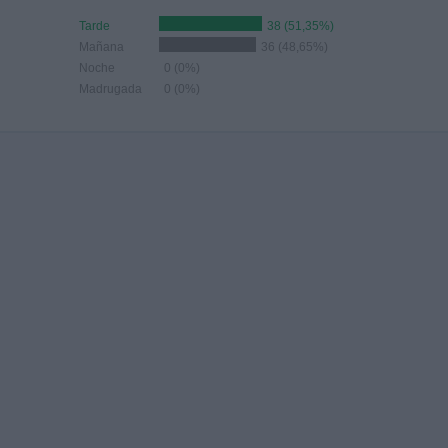
Tarde
38 (51,35%)
Mañana
36 (48,65%)
Noche
0 (0%)
Madrugada
0 (0%)