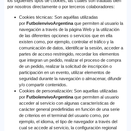
los siguientes tipos de cookies, las cuales son tratadas bien
Otros
por nosotros directamente o por terceros colaboradores:
Deportes
Cookies técnicas: Son aquéllas utilizadas
por
FutbolenvivoArgentina
que permiten al usuario la
Noticias
navegación a través de la página Web y la utilización
de las diferentes opciones o servicios que en ella
existen como, por ejemplo, controlar el tráfico y la
Widget
comunicación de datos, identificar la sesión, acceder a
partes de acceso restringido, recordar los elementos
que integran un pedido, realizar el proceso de compra
de un pedido, realizar la solicitud de inscripción o
participación en un evento, utilizar elementos de
seguridad durante la navegación o almacenar, difundir
y/o compartir contenidos.
Cookies de personalización: Son aquellas utilizadas
por
FutbolenvivoArgentina
que permiten al usuario
acceder al servicio con algunas características de
carácter general predefinidas en función de una serie
de criterios en el terminal del usuario como, por
ejemplo, el idioma, el tipo de navegador a través del
cual se accede al servicio, la configuración regional