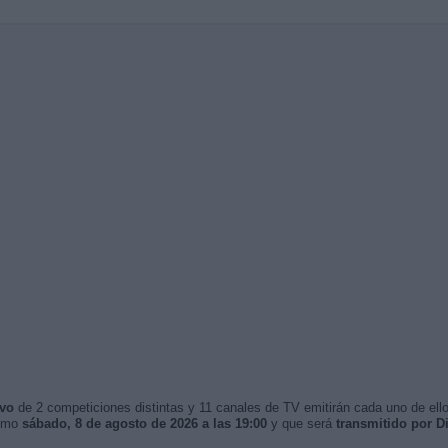
ivo
de 2 competiciones distintas y 11 canales de TV emitirán cada uno de ello
ximo
sábado, 8 de agosto de 2026 a las 19:00
y que será
transmitido por 