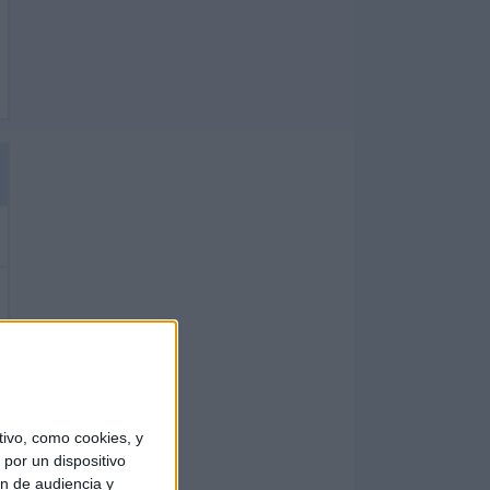
ivo, como cookies, y
por un dispositivo
ón de audiencia y