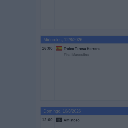
Otros
Deportes
Noticias
Miércoles, 12/8/2026
Widget
16:00
Trofeo Teresa Herrera
Final Masculina
Domingo, 16/8/2026
12:00
Amistoso