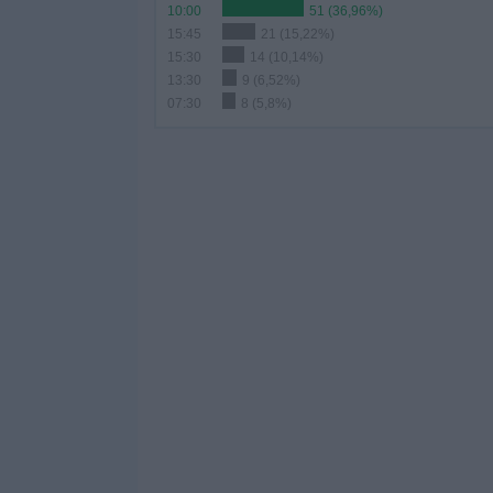
10:00
51 (36,96%)
15:45
21 (15,22%)
15:30
14 (10,14%)
13:30
9 (6,52%)
07:30
8 (5,8%)