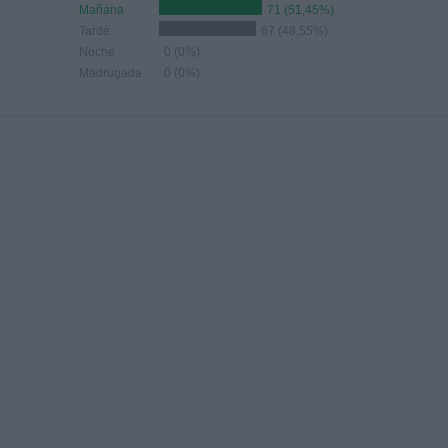
Mañana
71 (51,45%)
Tarde
67 (48,55%)
Noche
0 (0%)
Madrugada
0 (0%)