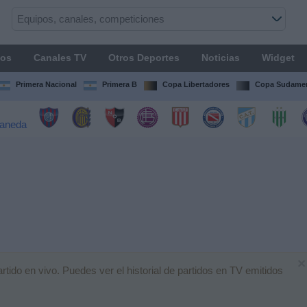
os
Canales TV
Otros Deportes
Noticias
Widget
Primera Nacional
Primera B
Copa Libertadores
Copa Sudamer
×
ido en vivo. Puedes ver el historial de partidos en TV emitidos