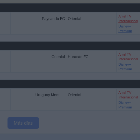
Antel TV
Paysandú FC
Oriental
Internacional
Disney+
Premium
Antel TV
Oriental
Huracán FC
Internacional
Disney+
Premium
Antel TV
Uruguay Montevideo
Oriental
Internacional
Disney+
Premium
Más días