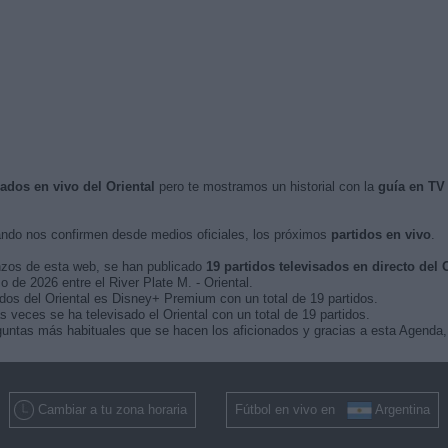
sados en vivo del Oriental
pero te mostramos un historial con la
guía en TV
ndo nos confirmen desde medios oficiales, los próximos
partidos en vivo
.
nzos de esta web, se han publicado
19 partidos televisados en directo del 
o de 2026 entre el River Plate M. - Oriental.
idos del Oriental es Disney+ Premium con un total de 19 partidos.
veces se ha televisado el Oriental con un total de 19 partidos.
untas más habituales que se hacen los aficionados y gracias a esta Agenda, 
Cambiar a tu zona horaria
Fútbol en vivo en
Argentina