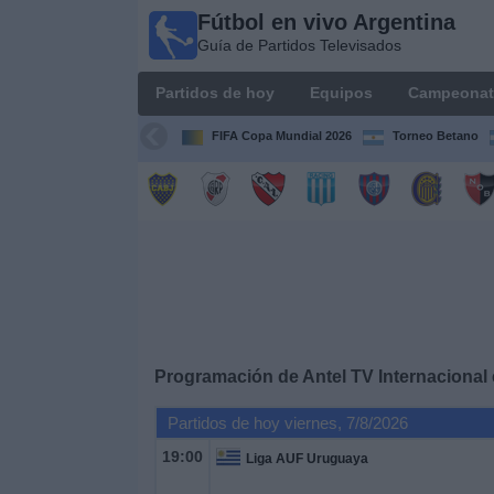
Fútbol en vivo Argentina
Fútbol en
Guía de Partidos Televisados
vivo
Argentina
Partidos de hoy
Equipos
Campeonat
Guía de
Partidos
FIFA Copa Mundial 2026
Torneo Betano
Televisados
Partidos
de
hoy
Equipos
Campeonatos
Programación de
Antel TV Internacional
Partidos de hoy viernes, 7/8/2026
Canales
TV
19:00
Liga AUF Uruguaya