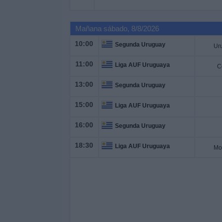
Otros
Deportes
Mañana sábado, 8/8/2026
10:00
Noticias
Segunda Uruguay
11:00
Liga AUF Uruguaya
C
Widget
13:00
Segunda Uruguay
15:00
Liga AUF Uruguaya
16:00
Segunda Uruguay
18:30
Liga AUF Uruguaya