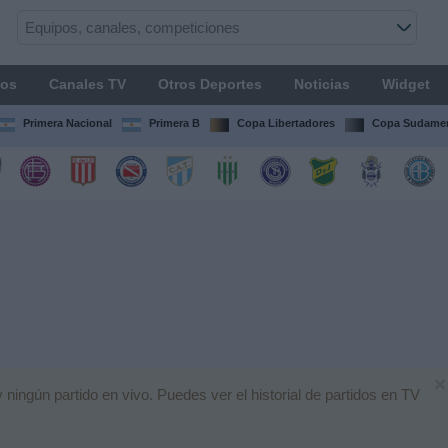
os
Canales TV
Otros Deportes
Noticias
Widget
Primera Nacional
Primera B
Copa Libertadores
Copa Sudamer
×
ingún partido en vivo. Puedes ver el historial de partidos en TV