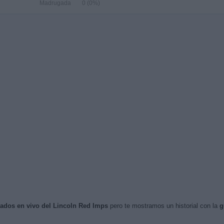
Madrugada
0 (0%)
isados en vivo del Lincoln Red Imps
pero te mostramos un historial con la
g