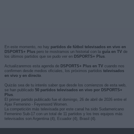
En este momento, no hay
partidos de fútbol televisados en vivo en
DSPORTS+ Plus
pero te mostramos un historial con la
guía en TV
de
los últimos partidos que se pudo ver en
DSPORTS+ Plus
.
Actualizaremos esta agenda de
DSPORTS+ Plus en TV
cuando nos
confirmen desde medios oficiales, los próximos partidos
televisados
en vivo y en directo
.
Quizás sea de tu interés saber que desde los comienzos de esta web,
se han publicado
50 partidos televisados en vivo por DSPORTS+
Plus
.
El primer partido publicado fue el domingo, 26 de abril de 2026 entre el
Ajax Femenino - Feyenoord Women.
La competición más televisada por este canal ha sido Sudamericano
Femenino Sub-17 con un total de 11 partidos y los tres equipos más
televisados son Argentina (4), Ecuador (4), Brasil (4).