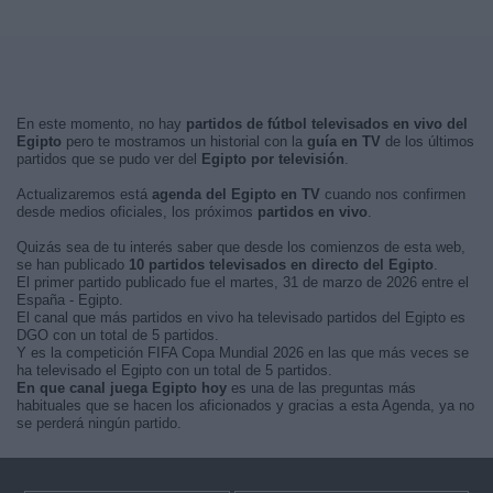
En este momento, no hay
partidos de fútbol televisados en vivo del
Egipto
pero te mostramos un historial con la
guía en TV
de los últimos
partidos que se pudo ver del
Egipto por televisión
.
Actualizaremos está
agenda del Egipto en TV
cuando nos confirmen
desde medios oficiales, los próximos
partidos en vivo
.
Quizás sea de tu interés saber que desde los comienzos de esta web,
se han publicado
10 partidos televisados en directo del Egipto
.
El primer partido publicado fue el martes, 31 de marzo de 2026 entre el
España - Egipto.
El canal que más partidos en vivo ha televisado partidos del Egipto es
DGO con un total de 5 partidos.
Y es la competición FIFA Copa Mundial 2026 en las que más veces se
ha televisado el Egipto con un total de 5 partidos.
En que canal juega Egipto hoy
es una de las preguntas más
habituales que se hacen los aficionados y gracias a esta Agenda, ya no
se perderá ningún partido.