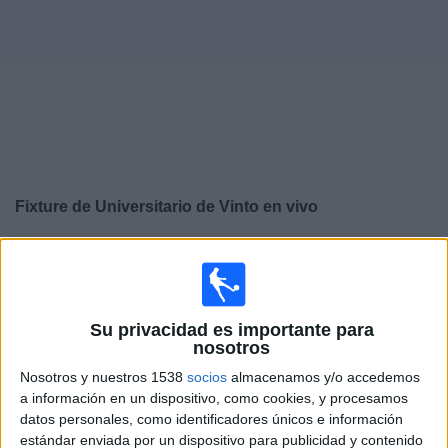
Otros
Deportes
Noticias
Widget
Fixture de
Universitario de Vinto
en vivo
×
Universitario de Vinto:
En este momento no hay
ningún partido en vivo. Puedes ver el historial de
partidos en TV emitidos anteriormente.
Su privacidad es importante para
nosotros
Martes, 4/3/2025
Nosotros y nuestros 1538
socios
almacenamos y/o accedemos
20:30
Copa Sudamericana
a información en un dispositivo, como cookies, y procesamos
datos personales, como identificadores únicos e información
Universitario de Vinto
estándar enviada por un dispositivo para publicidad y contenido