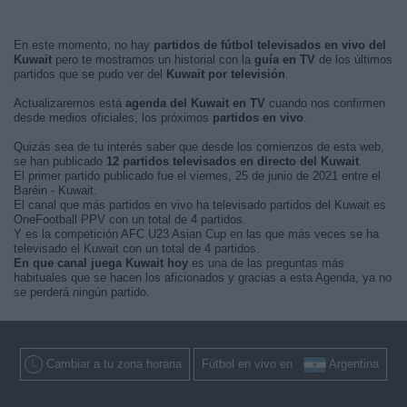
En este momento, no hay
partidos de fútbol televisados en vivo del
Kuwait
pero te mostramos un historial con la
guía en TV
de los últimos
partidos que se pudo ver del
Kuwait por televisión
.
Actualizaremos está
agenda del Kuwait en TV
cuando nos confirmen
desde medios oficiales, los próximos
partidos en vivo
.
Quizás sea de tu interés saber que desde los comienzos de esta web,
se han publicado
12 partidos televisados en directo del Kuwait
.
El primer partido publicado fue el viernes, 25 de junio de 2021 entre el
Baréin - Kuwait.
El canal que más partidos en vivo ha televisado partidos del Kuwait es
OneFootball PPV con un total de 4 partidos.
Y es la competición AFC U23 Asian Cup en las que más veces se ha
televisado el Kuwait con un total de 4 partidos.
En que canal juega Kuwait hoy
es una de las preguntas más
habituales que se hacen los aficionados y gracias a esta Agenda, ya no
se perderá ningún partido.
Cambiar a tu zona horaria
Fútbol en vivo en
Argentina