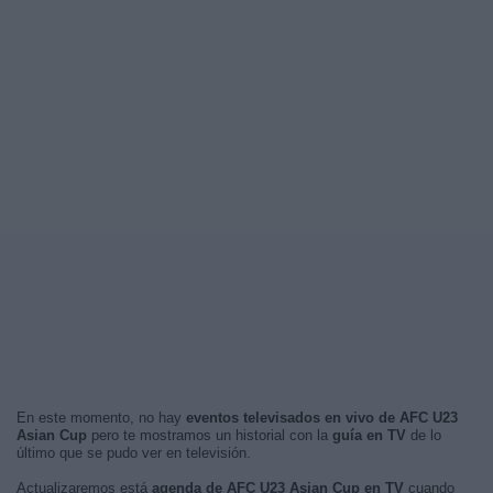
En este momento, no hay
eventos televisados en vivo de AFC U23
Asian Cup
pero te mostramos un historial con la
guía en TV
de lo
último que se pudo ver en televisión.
Actualizaremos está
agenda de AFC U23 Asian Cup en TV
cuando