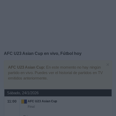
Otros
Deportes
Noticias
Widget
AFC U23 Asian Cup en vivo, Fútbol hoy
×
AFC U23 Asian Cup:
En este momento no hay ningún
partido en vivo. Puedes ver el historial de partidos en TV
emitidos anteriormente.
Sábado, 24/1/2026
11:00
AFC U23 Asian Cup
Final