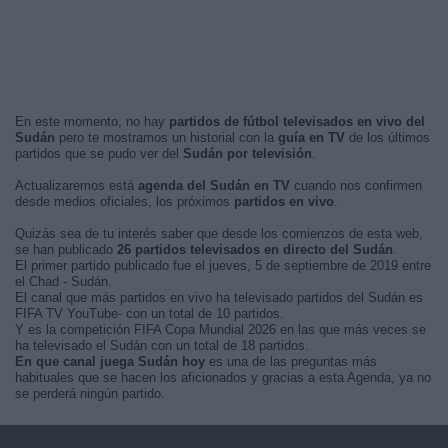
En este momento, no hay
partidos de fútbol televisados en vivo del
Sudán
pero te mostramos un historial con la
guía en TV
de los últimos
partidos que se pudo ver del
Sudán por televisión
.
Actualizaremos está
agenda del Sudán en TV
cuando nos confirmen
desde medios oficiales, los próximos
partidos en vivo
.
Quizás sea de tu interés saber que desde los comienzos de esta web,
se han publicado
26 partidos televisados en directo del Sudán
.
El primer partido publicado fue el jueves, 5 de septiembre de 2019 entre
el Chad - Sudán.
El canal que más partidos en vivo ha televisado partidos del Sudán es
FIFA TV YouTube- con un total de 10 partidos.
Y es la competición FIFA Copa Mundial 2026 en las que más veces se
ha televisado el Sudán con un total de 18 partidos.
En que canal juega Sudán hoy
es una de las preguntas más
habituales que se hacen los aficionados y gracias a esta Agenda, ya no
se perderá ningún partido.