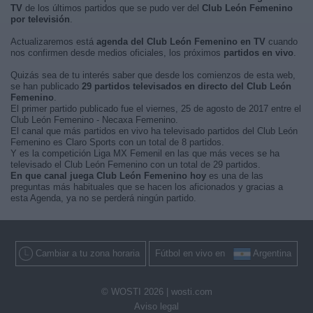
TV
de los últimos partidos que se pudo ver del
Club León Femenino
por televisión
.
Actualizaremos está
agenda del Club León Femenino en TV
cuando
nos confirmen desde medios oficiales, los próximos
partidos en vivo
.
Quizás sea de tu interés saber que desde los comienzos de esta web,
se han publicado
29 partidos televisados en directo del Club León
Femenino
.
El primer partido publicado fue el viernes, 25 de agosto de 2017 entre el
Club León Femenino - Necaxa Femenino.
El canal que más partidos en vivo ha televisado partidos del Club León
Femenino es Claro Sports con un total de 8 partidos.
Y es la competición Liga MX Femenil en las que más veces se ha
televisado el Club León Femenino con un total de 29 partidos.
En que canal juega Club León Femenino hoy
es una de las
preguntas más habituales que se hacen los aficionados y gracias a
esta Agenda, ya no se perderá ningún partido.
Cambiar a tu zona horaria
Fútbol en vivo en
Argentina
© WOSTI 2026 |
wosti.com
Aviso legal