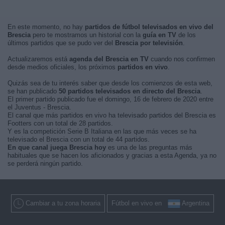
En este momento, no hay
partidos de fútbol televisados en vivo del
Brescia
pero te mostramos un historial con la
guía en TV
de los
últimos partidos que se pudo ver del
Brescia por televisión
.
Actualizaremos está
agenda del Brescia en TV
cuando nos confirmen
desde medios oficiales, los próximos
partidos en vivo
.
Quizás sea de tu interés saber que desde los comienzos de esta web,
se han publicado
50 partidos televisados en directo del Brescia
.
El primer partido publicado fue el domingo, 16 de febrero de 2020 entre
el Juventus - Brescia.
El canal que más partidos en vivo ha televisado partidos del Brescia es
Footters con un total de 28 partidos.
Y es la competición Serie B Italiana en las que más veces se ha
televisado el Brescia con un total de 44 partidos.
En que canal juega Brescia hoy
es una de las preguntas más
habituales que se hacen los aficionados y gracias a esta Agenda, ya no
se perderá ningún partido.
Cambiar a tu zona horaria
Fútbol en vivo en
Argentina