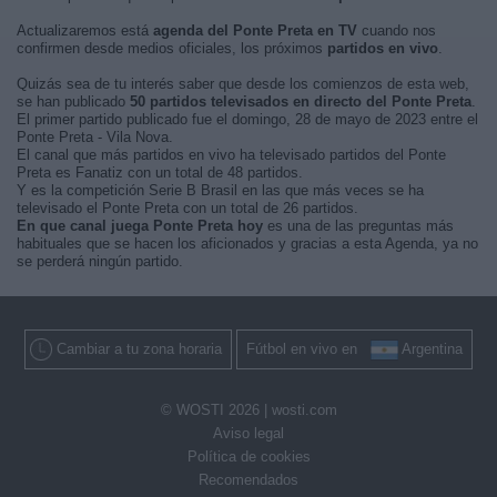
Actualizaremos está
agenda del Ponte Preta en TV
cuando nos
confirmen desde medios oficiales, los próximos
partidos en vivo
.
Quizás sea de tu interés saber que desde los comienzos de esta web,
se han publicado
50 partidos televisados en directo del Ponte Preta
.
El primer partido publicado fue el domingo, 28 de mayo de 2023 entre el
Ponte Preta - Vila Nova.
El canal que más partidos en vivo ha televisado partidos del Ponte
Preta es Fanatiz con un total de 48 partidos.
Y es la competición Serie B Brasil en las que más veces se ha
televisado el Ponte Preta con un total de 26 partidos.
En que canal juega Ponte Preta hoy
es una de las preguntas más
habituales que se hacen los aficionados y gracias a esta Agenda, ya no
se perderá ningún partido.
Cambiar a tu zona horaria
Fútbol en vivo en
Argentina
© WOSTI 2026 |
wosti.com
Aviso legal
Política de cookies
Recomendados