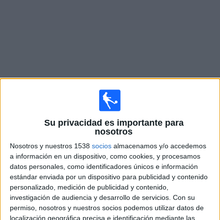
Otros
Deportes
Noticias
Widget
Fixture de
Metropolitan FA
en vivo
×
Su privacidad es importante para
Metropolitan FA:
En este momento no hay ningún
nosotros
partido en vivo. Puedes ver el historial de partidos en TV
Nosotros y nuestros 1538
socios
almacenamos y/o accedemos
emitidos anteriormente.
a información en un dispositivo, como cookies, y procesamos
datos personales, como identificadores únicos e información
Martes, 17/8/2021
estándar enviada por un dispositivo para publicidad y contenido
personalizado, medición de publicidad y contenido,
21:00
Liga CONCACAF
investigación de audiencia y desarrollo de servicios.
Con su
Ronda Preliminar
permiso, nosotros y nuestros socios podemos utilizar datos de
localización geográfica precisa e identificación mediante las