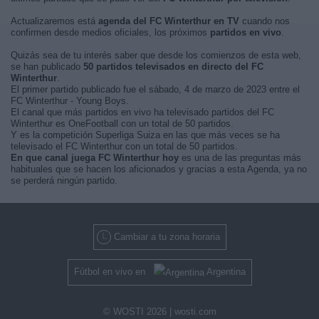
Actualizaremos está
agenda del FC Winterthur en TV
cuando nos
confirmen desde medios oficiales, los próximos
partidos en vivo
.
Quizás sea de tu interés saber que desde los comienzos de esta web,
se han publicado
50 partidos televisados en directo del FC
Winterthur
.
El primer partido publicado fue el sábado, 4 de marzo de 2023 entre el
FC Winterthur - Young Boys.
El canal que más partidos en vivo ha televisado partidos del FC
Winterthur es OneFootball con un total de 50 partidos.
Y es la competición Superliga Suiza en las que más veces se ha
televisado el FC Winterthur con un total de 50 partidos.
En que canal juega FC Winterthur hoy
es una de las preguntas más
habituales que se hacen los aficionados y gracias a esta Agenda, ya no
se perderá ningún partido.
Cambiar a tu zona horaria
Fútbol en vivo en
Argentina
© WOSTI 2026 |
wosti.com