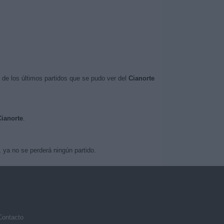
de los últimos partidos que se pudo ver del
Cianorte
Cianorte
.
 ya no se perderá ningún partido.
Contacto