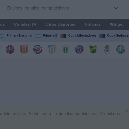
os
Canales TV
Otros Deportes
Noticias
Widget
Primera Nacional
Primera B
Copa Libertadores
Copa Sudamer
×
ido en vivo. Puedes ver el historial de partidos en TV emitidos