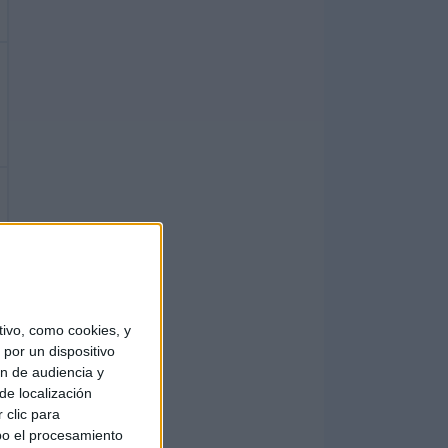
ivo, como cookies, y
por un dispositivo
ón de audiencia y
de localización
 clic para
bo el procesamiento