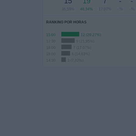
15
19
7
-
-
36,59%
46,34%
17,07%
- %
- %
RANKING POR HORAS
15:00
12 (29,27%)
17:30
9 (21,95%)
18:00
7 (17,07%)
19:00
6 (14,63%)
14:30
3 (7,32%)