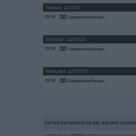
Otros
Sábado, 1/3/2025
Deportes
15:00
Campeonato Paranaense
Noticias
Domingo, 23/2/2025
Widget
15:00
Campeonato Paranaense
Miércoles, 12/2/2025
19:00
Campeonato Paranaense
DATOS ESTADÍSTICOS DEL EQUIPO CIANOR
A fecha de hoy
7/8/2026
y desde que esta web recoge lo