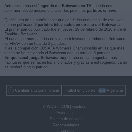
Actualizaremos está
agenda del Botswana en TV
cuando nos
confirmen desde medios oficiales, los próximos
partidos en vivo
.
Quizás sea de tu interés saber que desde los comienzos de esta web,
se han publicado
3 partidos televisados en directo del Botswana
.
El primer partido publicado fue el jueves, 19 de febrero de 2026 entre el
Zambia - Botswana.
El canal que más partidos en vivo ha televisado partidos del Botswana
es FIFA+ con un total de 3 partidos.
Y es la competición COSAFA Women's Championship en las que más
veces se ha televisado el Botswana con un total de 3 partidos.
En que canal juega Botswana hoy
es una de las preguntas más
habituales que se hacen los aficionados y gracias a esta Agenda, ya no
se perderá ningún partido.
Cambiar a tu zona horaria
Fútbol en vivo en
Argentina
© WOSTI 2026 |
wosti.com
Aviso legal
Política de cookies
Recomendados
Contacto