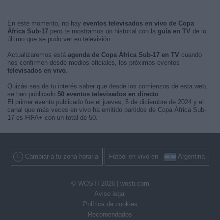
En este momento, no hay
eventos televisados en vivo de Copa
África Sub-17
pero te mostramos un historial con la
guía en TV
de lo
último que se pudo ver en televisión.
Actualizaremos está
agenda de Copa África Sub-17 en TV
cuando
nos confirmen desde medios oficiales, los próximos eventos
televisados en vivo
.
Quizás sea de tu interés saber que desde los comienzos de esta web,
se han publicado
50 eventos televisados en directo
.
El primer evento publicado fue el jueves, 5 de diciembre de 2024 y el
canal que más veces en vivo ha emitido partidos de Copa África Sub-
17 es FIFA+ con un total de 50.
Cambiar a tu zona horaria
Fútbol en vivo en
Argentina
© WOSTI 2026 |
wosti.com
Aviso legal
Política de cookies
Recomendados