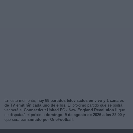
En este momento,
hay 88 partidos televisados en vivo y 1 canales
de TV emitirán cada uno de ellos.
El próximo partido que se podrá
ver será el
Connecticut United FC - New England Revolution II
que
se disputará el próximo
domingo, 9 de agosto de 2026 a las 22:00
y
que será
transmitido por OneFootball
.