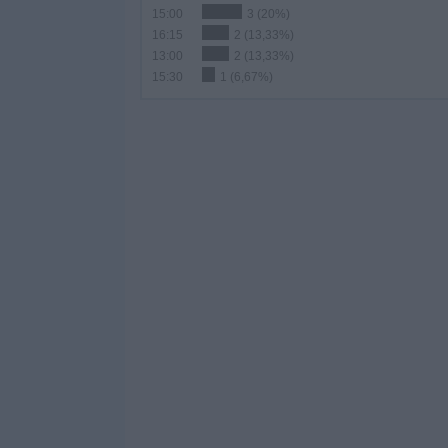
15:00
3 (20%)
16:15
2 (13,33%)
13:00
2 (13,33%)
15:30
1 (6,67%)