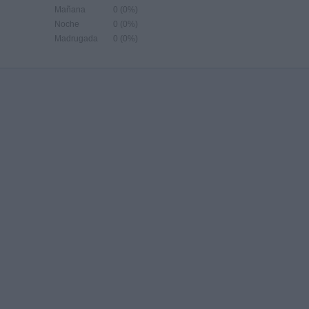
Mañana
0 (0%)
Noche
0 (0%)
Madrugada
0 (0%)