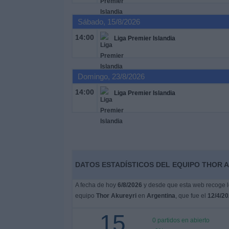
Otros
Deportes
Sábado, 15/8/2026
14:00
Liga Premier Islandia
Noticias
Widget
Domingo, 23/8/2026
14:00
Liga Premier Islandia
DATOS ESTADÍSTICOS DEL EQUIPO THOR A
A fecha de hoy
6/8/2026
y desde que esta web recoge lo
equipo
Thor Akureyri
en
Argentina
, que fue el
12/4/2
15
0 partidos en abierto