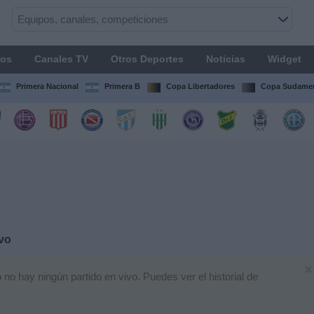
os
Canales TV
Otros Deportes
Noticias
Widget
Primera Nacional
Primera B
Copa Libertadores
Copa Sudamer
vo
×
o hay ningún partido en vivo. Puedes ver el historial de