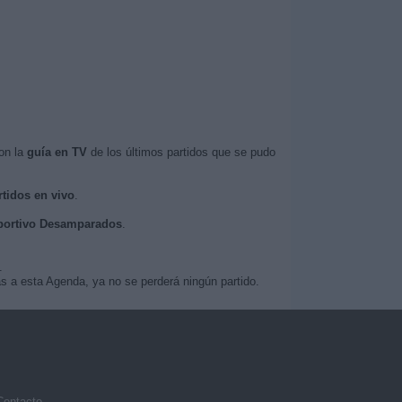
on la
guía en TV
de los últimos partidos que se pudo
rtidos en vivo
.
 Sportivo Desamparados
.
.
s a esta Agenda, ya no se perderá ningún partido.
Contacto