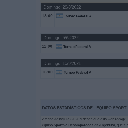
Otros
Domingo, 28/8/2022
Deportes
18:00
Torneo Federal A
Noticias
Domingo, 5/6/2022
Widget
11:00
Torneo Federal A
Domingo, 19/9/2021
16:00
Torneo Federal A
DATOS ESTADÍSTICOS DEL EQUIPO SPORT
A fecha de hoy
6/8/2026
y desde que esta web recoge lo
equipo
Sportivo Desamparados
en
Argentina
, que fu