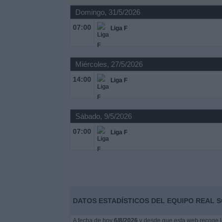
Otros
Domingo, 31/5/2026
Deportes
07:00
Liga F
Noticias
Miércoles, 27/5/2026
Widget
14:00
Liga F
Sábado, 9/5/2026
07:00
Liga F
DATOS ESTADÍSTICOS DEL EQUIPO REAL S
A fecha de hoy
6/8/2026
y desde que esta web recoge lo