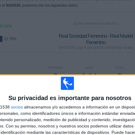
e el
5/2/2020
, podemos dar los siguientes datos:
ÚLTIMO PARTIDO EN ABIERTO
47,22%
Real Sociedad Femenino - Real Madrid
52,78%
Femenino
14/3/2026 Liga F por DAZN, DAZN App Gratis
PARTIDOS
DÍAS
TOTAL
6
144
8
CONSECUTIVOS
SIN PARTIDO
CANALES TV
DE PAGO
GRATUÍTO
Su privacidad es importante para nosotros
s 1538
socios
almacenamos y/o accedemos a información en un disposit
sonales, como identificadores únicos e información estándar enviada 
ntenido personalizado, medición de publicidad y contenido, investigaci
os.
Con su permiso, nosotros y nuestros socios podemos utilizar datos 
TOTAL
MÁXIMO
TOTAL
3
8
12
identificación mediante las características de dispositivos. Puede hacer