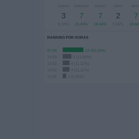
ENERO
FEBRERO
MARZO
ABRIL
MAY
3
7
7
2
7
8,33%
19,44%
19,44%
5,56%
19,4
RANKING POR HORAS
07:00
12 (33,33%)
14:00
5 (13,89%)
13:30
4 (11,11%)
13:00
4 (11,11%)
11:00
2 (5,56%)