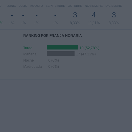
O
JUNIO
JULIO
AGOSTO
SEPTIEMBRE
OCTUBRE
NOVIEMBRE
DICIEMBRE
-
-
-
-
3
4
3
4%
- %
- %
- %
- %
8,33%
11,11%
8,33%
RANKING POR FRANJA HORARIA
Tarde
19 (52,78%)
Mañana
17 (47,22%)
Noche
0 (0%)
Madrugada
0 (0%)