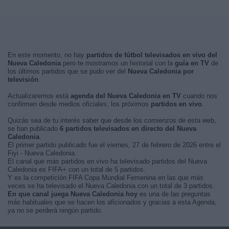
En este momento, no hay
partidos de fútbol televisados en vivo del
Nueva Caledonia
pero te mostramos un historial con la
guía en TV
de
los últimos partidos que se pudo ver del
Nueva Caledonia por
televisión
.
Actualizaremos está
agenda del Nueva Caledonia en TV
cuando nos
confirmen desde medios oficiales, los próximos
partidos en vivo
.
Quizás sea de tu interés saber que desde los comienzos de esta web,
se han publicado
6 partidos televisados en directo del Nueva
Caledonia
.
El primer partido publicado fue el viernes, 27 de febrero de 2026 entre el
Fiyi - Nueva Caledonia.
El canal que más partidos en vivo ha televisado partidos del Nueva
Caledonia es FIFA+ con un total de 5 partidos.
Y es la competición FIFA Copa Mundial Femenina en las que más
veces se ha televisado el Nueva Caledonia con un total de 3 partidos.
En que canal juega Nueva Caledonia hoy
es una de las preguntas
más habituales que se hacen los aficionados y gracias a esta Agenda,
ya no se perderá ningún partido.