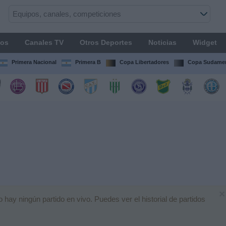
os
Canales TV
Otros Deportes
Noticias
Widget
Primera Nacional
Primera B
Copa Libertadores
Copa Sudamer
×
ay ningún partido en vivo. Puedes ver el historial de partidos