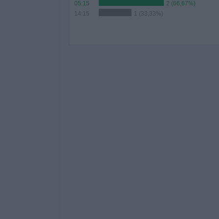
05:15
2 (66,67%)
14:15
1 (33,33%)