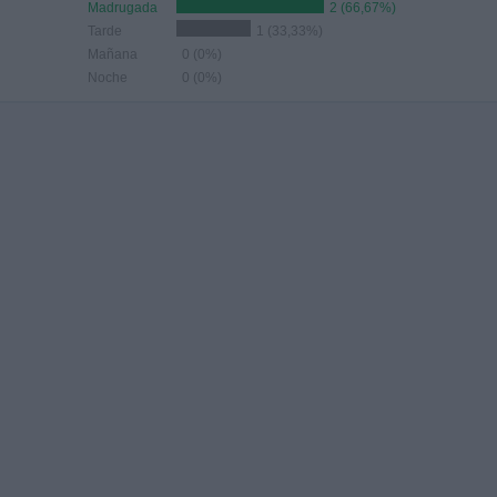
Madrugada
2 (66,67%)
Tarde
1 (33,33%)
Mañana
0 (0%)
Noche
0 (0%)