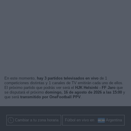
En este momento,
hay 3 partidos televisados en vivo
de 1
competiciones distintas y 1 canales de TV emitirán cada uno de ellos.
El próximo partido que podrás ver será el
HJK Helsinki - FF Jaro
que
se disputará el próximo
domingo, 16 de agosto de 2026 a las 15:00
y
que será
transmitido por OneFootball PPV
.
Cambiar a tu zona horaria
Fútbol en vivo en
Argentina