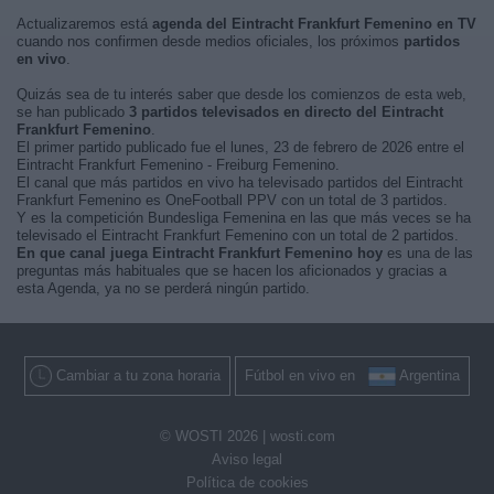
Actualizaremos está
agenda del Eintracht Frankfurt Femenino en TV
cuando nos confirmen desde medios oficiales, los próximos
partidos
en vivo
.
Quizás sea de tu interés saber que desde los comienzos de esta web,
se han publicado
3 partidos televisados en directo del Eintracht
Frankfurt Femenino
.
El primer partido publicado fue el lunes, 23 de febrero de 2026 entre el
Eintracht Frankfurt Femenino - Freiburg Femenino.
El canal que más partidos en vivo ha televisado partidos del Eintracht
Frankfurt Femenino es OneFootball PPV con un total de 3 partidos.
Y es la competición Bundesliga Femenina en las que más veces se ha
televisado el Eintracht Frankfurt Femenino con un total de 2 partidos.
En que canal juega Eintracht Frankfurt Femenino hoy
es una de las
preguntas más habituales que se hacen los aficionados y gracias a
esta Agenda, ya no se perderá ningún partido.
Cambiar a tu zona horaria
Fútbol en vivo en
Argentina
© WOSTI 2026 |
wosti.com
Aviso legal
Política de cookies