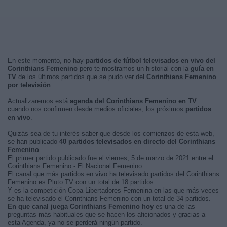
En este momento, no hay
partidos de fútbol televisados en vivo del
Corinthians Femenino
pero te mostramos un historial con la
guía en
TV
de los últimos partidos que se pudo ver del
Corinthians Femenino
por televisión
.
Actualizaremos está
agenda del Corinthians Femenino en TV
cuando nos confirmen desde medios oficiales, los próximos
partidos
en vivo
.
Quizás sea de tu interés saber que desde los comienzos de esta web,
se han publicado
40 partidos televisados en directo del Corinthians
Femenino
.
El primer partido publicado fue el viernes, 5 de marzo de 2021 entre el
Corinthians Femenino - El Nacional Femenino.
El canal que más partidos en vivo ha televisado partidos del Corinthians
Femenino es Pluto TV con un total de 18 partidos.
Y es la competición Copa Libertadores Femenina en las que más veces
se ha televisado el Corinthians Femenino con un total de 34 partidos.
En que canal juega Corinthians Femenino hoy
es una de las
preguntas más habituales que se hacen los aficionados y gracias a
esta Agenda, ya no se perderá ningún partido.