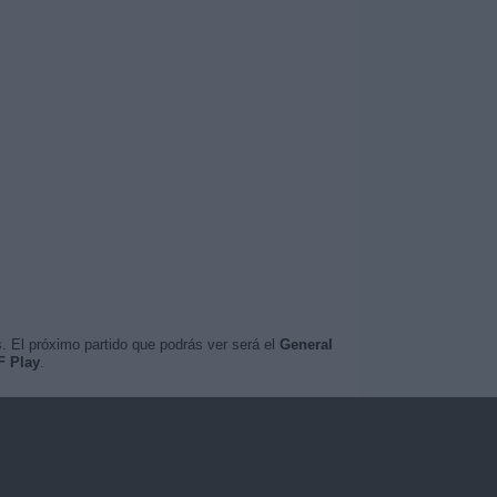
. El próximo partido que podrás ver será el
General
F Play
.