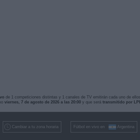
ivo
de 1 competiciones distintas y 1 canales de TV emitirán cada uno de ellos
imo
viernes, 7 de agosto de 2026 a las 20:00
y que será
transmitido por LP
Cambiar a tu zona horaria
Fútbol en vivo en
Argentina