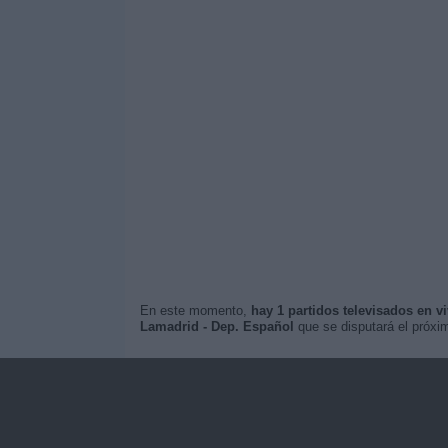
En este momento,
hay 1 partidos televisados en v
Lamadrid - Dep. Español
que se disputará el próx