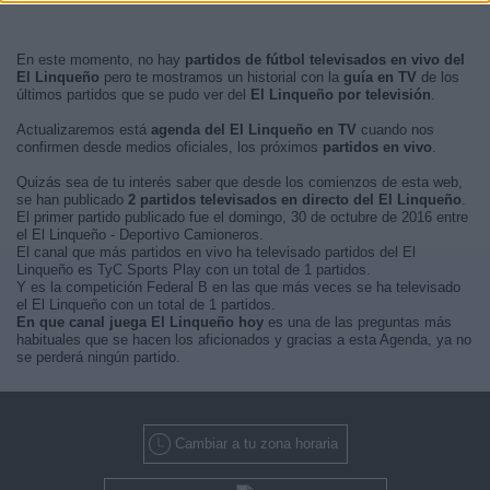
En este momento, no hay
partidos de fútbol televisados en vivo del
El Linqueño
pero te mostramos un historial con la
guía en TV
de los
últimos partidos que se pudo ver del
El Linqueño por televisión
.
Actualizaremos está
agenda del El Linqueño en TV
cuando nos
confirmen desde medios oficiales, los próximos
partidos en vivo
.
Quizás sea de tu interés saber que desde los comienzos de esta web,
se han publicado
2 partidos televisados en directo del El Linqueño
.
El primer partido publicado fue el domingo, 30 de octubre de 2016 entre
el El Linqueño - Deportivo Camioneros.
El canal que más partidos en vivo ha televisado partidos del El
Linqueño es TyC Sports Play con un total de 1 partidos.
Y es la competición Federal B en las que más veces se ha televisado
el El Linqueño con un total de 1 partidos.
En que canal juega El Linqueño hoy
es una de las preguntas más
habituales que se hacen los aficionados y gracias a esta Agenda, ya no
se perderá ningún partido.
Cambiar a tu zona horaria