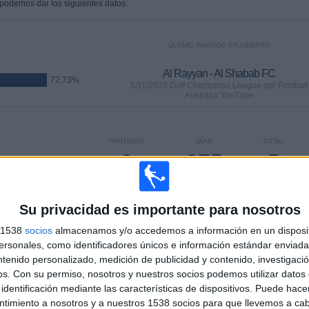
 podemos dar los siguientes datos:
ÚLTIMO PARTIDO EN ABIERTO
Al Rayyan - Al Shabab FC
72,73%
5/11/2025 Gulf Champions League por Football
Australia YouTube
PARTIDOS
DÍAS
TOTAL
0
275
5
CONSECUTIVOS
SIN PARTIDO
CANALES TV
DE PAGO
GRATUÍTO
Su privacidad es importante para nosotros
s 1538
socios
almacenamos y/o accedemos a información en un disposit
sonales, como identificadores únicos e información estándar enviada 
ntenido personalizado, medición de publicidad y contenido, investigaci
os.
Con su permiso, nosotros y nuestros socios podemos utilizar datos 
TOTAL
MÁXIMO
TOTAL
2
3
14
identificación mediante las características de dispositivos. Puede hacer
ntimiento a nosotros y a nuestros 1538 socios para que llevemos a ca