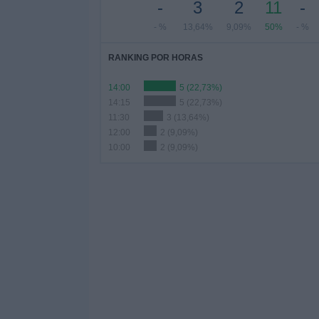
-
3
2
11
-
- %
13,64%
9,09%
50%
- %
RANKING POR HORAS
14:00
5 (22,73%)
14:15
5 (22,73%)
11:30
3 (13,64%)
12:00
2 (9,09%)
10:00
2 (9,09%)