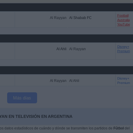
Football
Al Rayyan
Al Shabab FC
Australia
YouTube
Disney+
Al Ahli
Al Rayyan
Premium
Disney+
Al Rayyan
Al Ahli
Premium
Más días
YAN EN TELEVISIÓN EN ARGENTINA
s datos estadísticos de cuándo y dónde se transmiten los partidos de
Fútbol
del