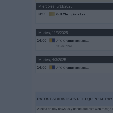
Otros
Miércoles, 5/11/2025
Deportes
14:00
Gulf Champions League
Noticias
Martes, 11/3/2025
Widget
14:00
AFC Champions League Elite
1/8 de final
Martes, 4/3/2025
14:00
AFC Champions League Elite
DATOS ESTADÍSTICOS DEL EQUIPO AL RAY
A fecha de hoy
8/8/2026
y desde que esta web recoge lo