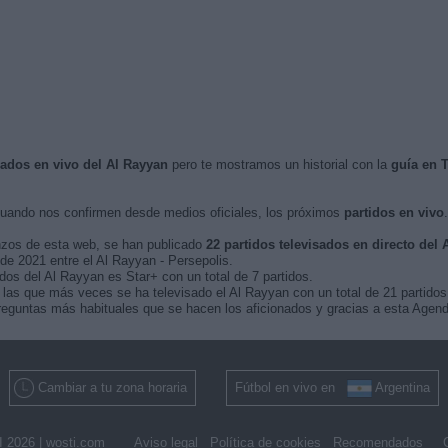
isados en vivo del Al Rayyan
pero te mostramos un historial con la
guía en 
uando nos confirmen desde medios oficiales, los próximos
partidos en vivo
.
nzos de esta web, se han publicado
22 partidos televisados en directo del 
 de 2021 entre el Al Rayyan - Persepolis.
dos del Al Rayyan es Star+ con un total de 7 partidos.
as que más veces se ha televisado el Al Rayyan con un total de 21 partidos
eguntas más habituales que se hacen los aficionados y gracias a esta Agenda
Cambiar a tu zona horaria
Fútbol en vivo en
Argentina
 2026 |
wosti.com
Aviso legal
Política de cookies
Recomendados