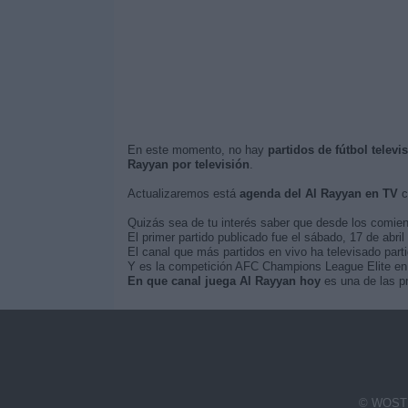
En este momento, no hay
partidos de fútbol telev
Rayyan por televisión
.
Actualizaremos está
agenda del Al Rayyan en TV
c
Quizás sea de tu interés saber que desde los comie
El primer partido publicado fue el sábado, 17 de abril
El canal que más partidos en vivo ha televisado parti
Y es la competición AFC Champions League Elite en l
En que canal juega Al Rayyan hoy
es una de las pr
© WOSTI