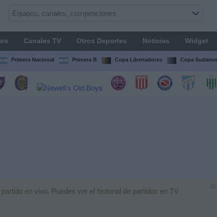
os
Canales TV
Otros Deportes
Noticias
Widget
Primera Nacional
Primera B
Copa Libertadores
Copa Sudamer
×
rtido en vivo. Puedes ver el historial de partidos en TV