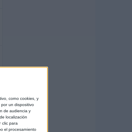
ivo, como cookies, y
por un dispositivo
ón de audiencia y
de localización
 clic para
bo el procesamiento