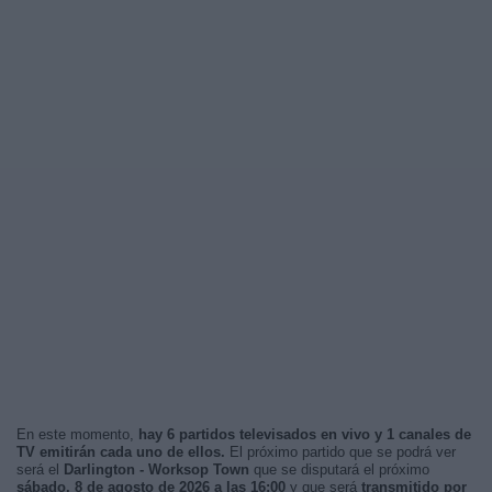
En este momento,
hay 6 partidos televisados en vivo y 1 canales de
TV emitirán cada uno de ellos.
El próximo partido que se podrá ver
será el
Darlington - Worksop Town
que se disputará el próximo
sábado, 8 de agosto de 2026 a las 16:00
y que será
transmitido por