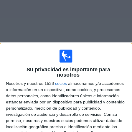
Otros
Deportes
Noticias
Widget
Su privacidad es importante para
nosotros
Nosotros y nuestros 1538
socios
almacenamos y/o accedemos
WOSTI: Información del deporte en
a información en un dispositivo, como cookies, y procesamos
televisión a nivel Internacional.
datos personales, como identificadores únicos e información
estándar enviada por un dispositivo para publicidad y contenido
personalizado, medición de publicidad y contenido,
investigación de audiencia y desarrollo de servicios.
Con su
permiso, nosotros y nuestros socios podemos utilizar datos de
localización geográfica precisa e identificación mediante las