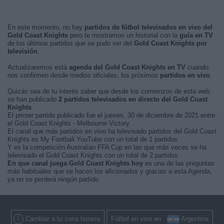
En este momento, no hay
partidos de fútbol televisados en vivo del
Gold Coast Knights
pero te mostramos un historial con la
guía en TV
de los últimos partidos que se pudo ver del
Gold Coast Knights por
televisión
.
Actualizaremos está
agenda del Gold Coast Knights en TV
cuando
nos confirmen desde medios oficiales, los próximos
partidos en vivo
.
Quizás sea de tu interés saber que desde los comienzos de esta web,
se han publicado
2 partidos televisados en directo del Gold Coast
Knights
.
El primer partido publicado fue el jueves, 30 de diciembre de 2021 entre
el Gold Coast Knights - Melbourne Victory.
El canal que más partidos en vivo ha televisado partidos del Gold Coast
Knights es My Football YouTube con un total de 1 partidos.
Y es la competición Australian FFA Cup en las que más veces se ha
televisado el Gold Coast Knights con un total de 2 partidos.
En que canal juega Gold Coast Knights hoy
es una de las preguntas
más habituales que se hacen los aficionados y gracias a esta Agenda,
ya no se perderá ningún partido.
Cambiar a tu zona horaria
Fútbol en vivo en
Argentina