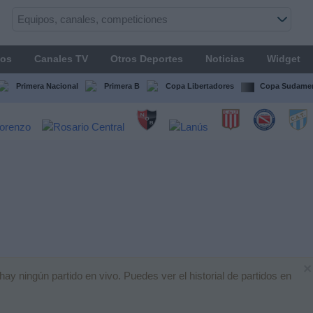
os
Canales TV
Otros Deportes
Noticias
Widget
Primera Nacional
Primera B
Copa Libertadores
Copa Sudamer
×
 ningún partido en vivo. Puedes ver el historial de partidos en