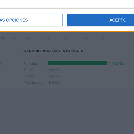
Nº DE PARTIDOS POR MES
ÁS OPCIONES
ACEPTO
UNIO
JULIO
AGOSTO
SEPTIEMBRE
OCTUBRE
NOVIEMBRE
DICIEMBRE
-
-
-
-
-
-
-
- %
- %
- %
- %
- %
- %
- %
RANKING POR FRANJA HORARIA
%)
Mañana
1 (100%)
Tarde
0 (0%)
Noche
0 (0%)
Madrugada
0 (0%)