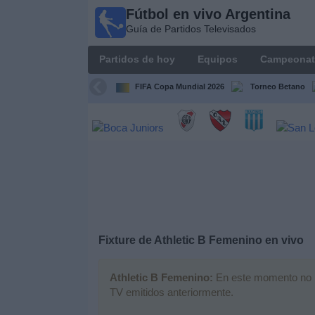
Fútbol en vivo Argentina
Fútbol en
Guía de Partidos Televisados
vivo
Argentina
Partidos de hoy
Equipos
Campeonat
Guía de
Partidos
FIFA Copa Mundial 2026
Torneo Betano
Televisados
Partidos
de
hoy
Equipos
Campeonatos
Fixture de
Athletic B Femenino
en vivo
Canales
Athletic B Femenino:
En este momento no hay
TV
TV emitidos anteriormente.