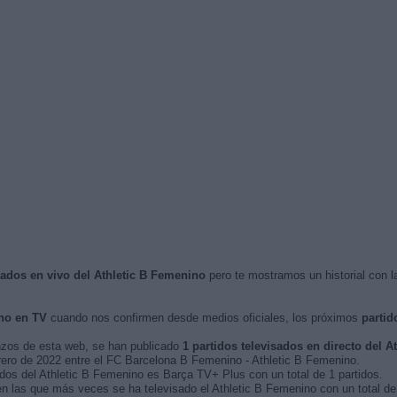
isados en vivo del Athletic B Femenino
pero te mostramos un historial con 
no en TV
cuando nos confirmen desde medios oficiales, los próximos
partid
nzos de esta web, se han publicado
1 partidos televisados en directo del 
brero de 2022 entre el FC Barcelona B Femenino - Athletic B Femenino.
idos del Athletic B Femenino es Barça TV+ Plus con un total de 1 partidos.
las que más veces se ha televisado el Athletic B Femenino con un total de 