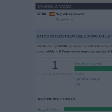
Otros
Domingo, 27/2/2022
Deportes
07:00
Segunda Federación Femenina
Grupo Norte
Noticias
Widget
DATOS ESTADÍSTICOS DEL EQUIPO ATHLET
A fecha de hoy
8/8/2026
y desde que esta web recoge lo
equipo
Athletic B Femenino
en
Argentina
, que fue el
2
1
1 partidos en abierto
PARTIDOS TELEVISADOS
100%
0 partidos de pago
0%
RANKING POR CANALES
Barça TV+ Plus