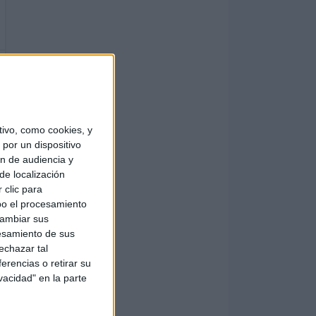
ivo, como cookies, y
por un dispositivo
ón de audiencia y
de localización
 clic para
bo el procesamiento
cambiar sus
esamiento de sus
echazar tal
erencias o retirar su
vacidad" en la parte