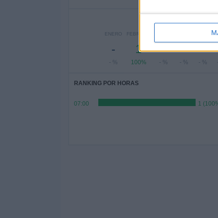
M
ENERO
FEBRERO
MARZO
ABRIL
MAYO
J
-
1
-
-
-
- %
100%
- %
- %
- %
RANKING POR HORAS
07:00
1 (100