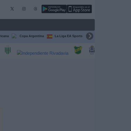
icana
Copa Argentina
La Liga EA Sports
Premier League
F