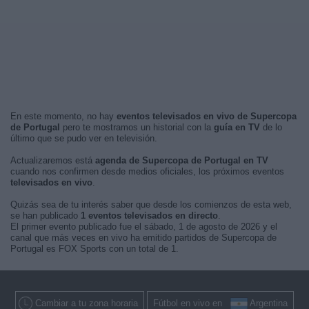
En este momento, no hay
eventos televisados en vivo de Supercopa
de Portugal
pero te mostramos un historial con la
guía en TV
de lo
último que se pudo ver en televisión.
Actualizaremos está
agenda de Supercopa de Portugal en TV
cuando nos confirmen desde medios oficiales, los próximos eventos
televisados en vivo
.
Quizás sea de tu interés saber que desde los comienzos de esta web,
se han publicado
1 eventos televisados en directo
.
El primer evento publicado fue el sábado, 1 de agosto de 2026 y el
canal que más veces en vivo ha emitido partidos de Supercopa de
Portugal es FOX Sports con un total de 1.
Cambiar a tu zona horaria
Fútbol en vivo en
Argentina