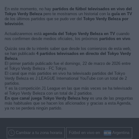
En este momento, no hay
partidos de fútbol televisados en vivo del
Tokyo Verdy Beleza
pero te mostramos un historial con la
guía en TV
de los últimos partidos que se pudo ver del
Tokyo Verdy Beleza por
televisión
.
Actualizaremos está
agenda del Tokyo Verdy Beleza en TV
cuando
nos confirmen desde medios oficiales, los próximos
partidos en vivo
.
Quizás sea de tu interés saber que desde los comienzos de esta web,
se han publicado
4 partidos televisados en directo del Tokyo Verdy
Beleza
.
El primer partido publicado fue el domingo, 22 de marzo de 2026 entre
el Tokyo Verdy Beleza - FC Tokyo.
El canal que más partidos en vivo ha televisado partidos del Tokyo
Verdy Beleza es J.LEAGUE International YouTube con un total de 2
partidos.
Y es la competición J1 League en las que más veces se ha televisado
el Tokyo Verdy Beleza con un total de 2 partidos.
En que canal juega Tokyo Verdy Beleza hoy
es una de las preguntas
más habituales que se hacen los aficionados y gracias a esta Agenda,
ya no se perderá ningún partido.
Cambiar a tu zona horaria
Fútbol en vivo en
Argentina