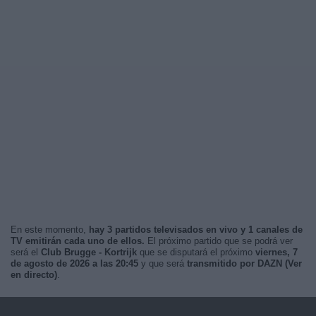
En este momento,
hay 3 partidos televisados en vivo y 1 canales de
TV emitirán cada uno de ellos.
El próximo partido que se podrá ver
será el
Club Brugge - Kortrijk
que se disputará el próximo
viernes, 7
de agosto de 2026 a las 20:45
y que será
transmitido por DAZN (Ver
en directo)
.