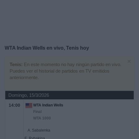
Otros
Deportes
Noticias
Widget
WTA Indian Wells en vivo, Tenis hoy
×
Tenis:
En este momento no hay ningún partido en vivo.
Puedes ver el historial de partidos en TV emitidos
anteriormente.
Domingo, 15/3/2026
14:00
WTA Indian Wells
Final
WTA 1000
A. Sabalenka
E. Rybakina