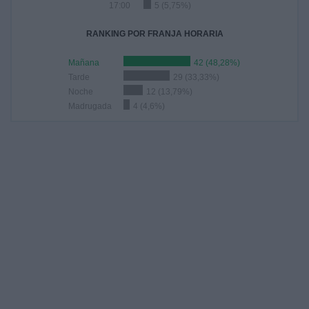
17:00
5 (5,75%)
RANKING POR FRANJA HORARIA
Mañana
42 (48,28%)
Tarde
29 (33,33%)
Noche
12 (13,79%)
Madrugada
4 (4,6%)