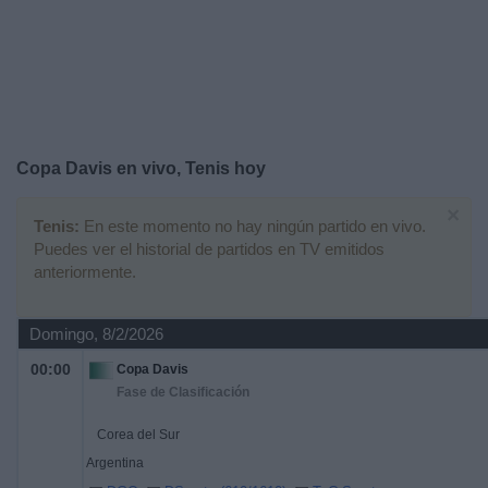
Otros
Deportes
Noticias
Widget
Copa Davis en vivo, Tenis hoy
×
Tenis:
En este momento no hay ningún partido en vivo.
Puedes ver el historial de partidos en TV emitidos
anteriormente.
Domingo, 8/2/2026
00:00
Copa Davis
Fase de Clasificación
Corea del Sur
Argentina