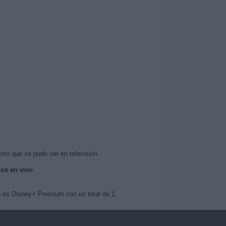
imo que se pudo ver en televisión.
dos en vivo
.
h es Disney+ Premium con un total de 1.