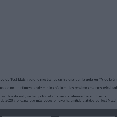
ivo de Test Match
pero te mostramos un historial con la
guía en TV
de lo últ
uando nos confirmen desde medios oficiales, los próximos eventos
televisa
nzos de esta web, se han publicado
1 eventos televisados en directo
.
io de 2026 y el canal que más veces en vivo ha emitido partidos de Test Matc