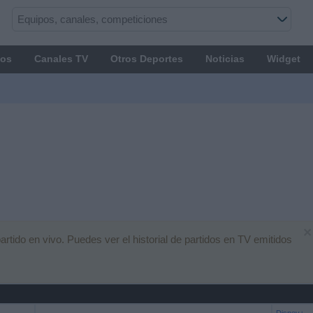
os
Canales TV
Otros Deportes
Noticias
Widget
×
ido en vivo. Puedes ver el historial de partidos en TV emitidos