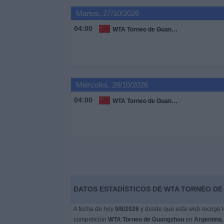
Otros
Martes, 27/10/2026
Deportes
04:00
WTA Torneo de Guangzhou
Noticias
Widget
Miércoles, 28/10/2026
04:00
WTA Torneo de Guangzhou
DATOS ESTADÍSTICOS DE WTA TORNEO DE
A fecha de hoy
9/8/2026
y desde que esta web recoge lo
competición
WTA Torneo de Guangzhou
en
Argentina