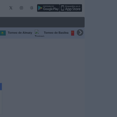
Torneo de Almaty
Torneo de Basilea
Torneo de Chengdú