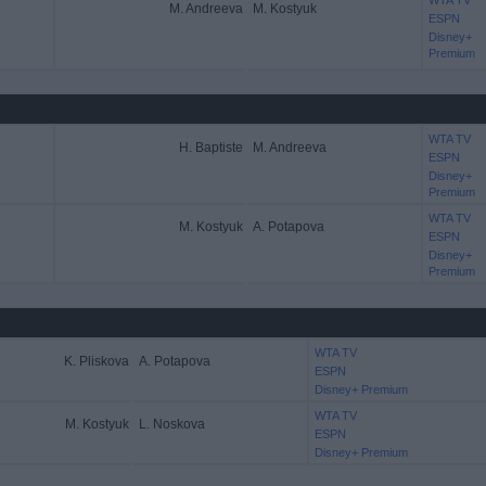
WTA TV
M. Andreeva
M. Kostyuk
ESPN
Disney+
Premium
WTA TV
H. Baptiste
M. Andreeva
ESPN
Disney+
Premium
WTA TV
M. Kostyuk
A. Potapova
ESPN
Disney+
Premium
WTA TV
K. Pliskova
A. Potapova
ESPN
Disney+ Premium
WTA TV
M. Kostyuk
L. Noskova
ESPN
Disney+ Premium