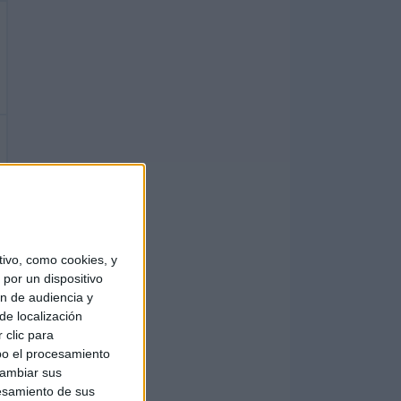
ivo, como cookies, y
por un dispositivo
ón de audiencia y
de localización
 clic para
bo el procesamiento
cambiar sus
esamiento de sus