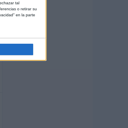
echazar tal
erencias o retirar su
vacidad" en la parte