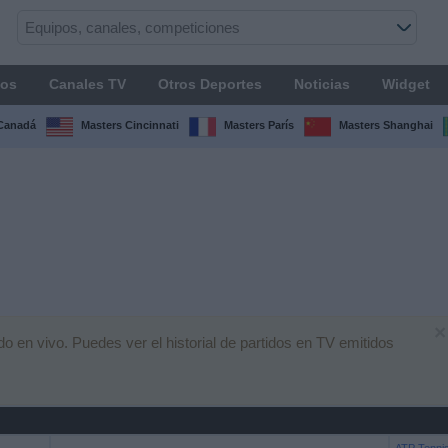
os
Canales TV
Otros Deportes
Noticias
Widget
Canadá
Masters Cincinnati
Masters París
Masters Shanghai
×
 en vivo. Puedes ver el historial de partidos en TV emitidos