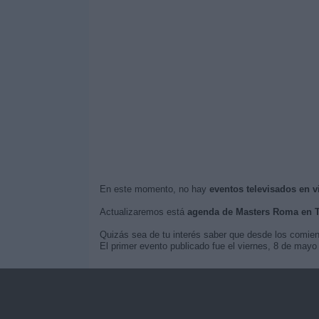
En este momento, no hay
eventos televisados en 
Actualizaremos está
agenda de Masters Roma en 
Quizás sea de tu interés saber que desde los comie
El primer evento publicado fue el viernes, 8 de may