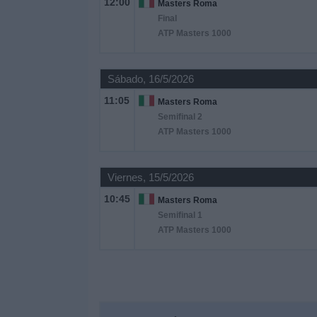
12:00
Masters Roma
Otros
Final
Deportes
ATP Masters 1000
Noticias
Sábado, 16/5/2026
11:05
Widget
Masters Roma
Semifinal 2
ATP Masters 1000
Viernes, 15/5/2026
10:45
Masters Roma
Semifinal 1
ATP Masters 1000