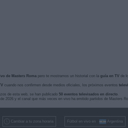
vivo de Masters Roma
pero te mostramos un historial con la
guía en TV
de lo
TV
cuando nos confirmen desde medios oficiales, los próximos eventos
telev
nzos de esta web, se han publicado
50 eventos televisados en directo
.
o de 2026 y el canal que más veces en vivo ha emitido partidos de Masters R
Cambiar a tu zona horaria
Fútbol en vivo en
Argentina