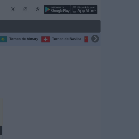
Torneo de Almaty
Torneo de Basilea
Torneo de Chengdú