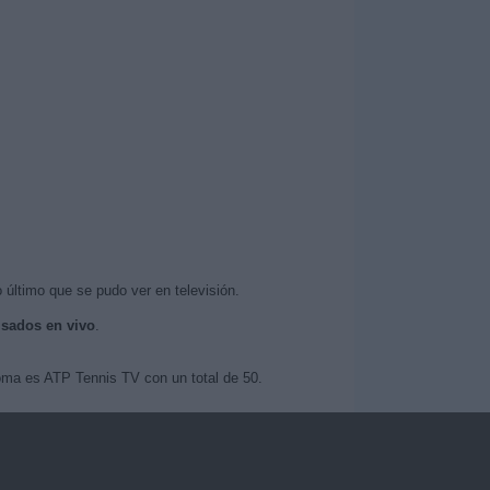
 último que se pudo ver en televisión.
isados en vivo
.
oma es ATP Tennis TV con un total de 50.