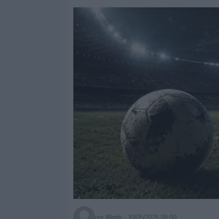
Otros
Deportes
Noticias
Widget
por
Wosti
-
30/05/2026 08:00