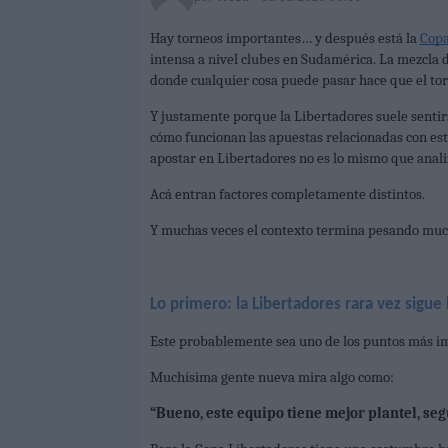
Hay torneos importantes… y después está la
Copa
intensa a nivel clubes en Sudamérica. La mezcla de
donde cualquier cosa puede pasar hace que el tor
Y justamente porque la Libertadores suele sentir
cómo funcionan las apuestas relacionadas con esta
apostar en Libertadores no es lo mismo que anali
Acá entran factores completamente distintos.
Y muchas veces el contexto termina pesando muc
Lo primero: la Libertadores rara vez sigue l
Este probablemente sea uno de los puntos más i
Muchísima gente nueva mira algo como:
“Bueno, este equipo tiene mejor plantel, seg