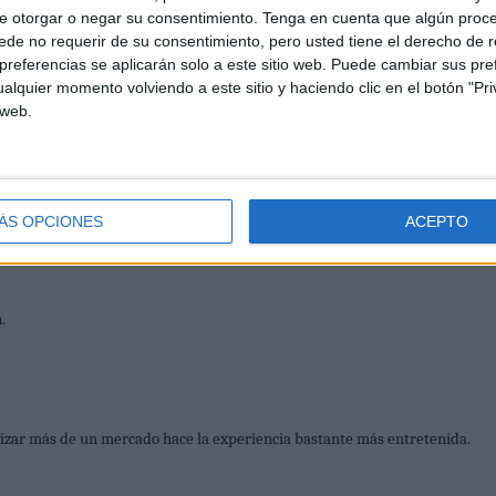
tadores es que suele haber bastantes opciones para analizar.
e otorgar o negar su consentimiento.
Tenga en cuenta que algún proc
de no requerir de su consentimiento, pero usted tiene el derecho de r
referencias se aplicarán solo a este sitio web. Puede cambiar sus pref
alquier momento volviendo a este sitio y haciendo clic en el botón "Pri
 web.
ÁS OPCIONES
ACEPTO
.
zar más de un mercado hace la experiencia bastante más entretenida.