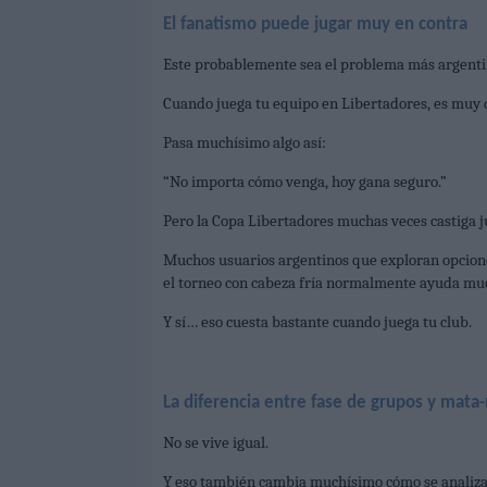
El fanatismo puede jugar muy en contra
Este probablemente sea el problema más argenti
Cuando juega tu equipo en Libertadores, es muy di
Pasa muchísimo algo así:
“No importa cómo venga, hoy gana seguro.”
Pero la Copa Libertadores muchas veces castiga j
Muchos usuarios argentinos que exploran opcion
el torneo con cabeza fría normalmente ayuda muc
Y sí… eso cuesta bastante cuando juega tu club.
La diferencia entre fase de grupos y mata
No se vive igual.
Y eso también cambia muchísimo cómo se analiza