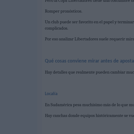
Pero la Copa Libertadores tiene una costumbre b
Romper pronósticos.
Un club puede ser favorito en el papel y termina
complicados.
Por eso analizar Libertadores suele requerir mi
Qué cosas conviene mirar antes de aposta
Hay detalles que realmente pueden cambiar muc
Localía
En Sudamérica pesa muchísimo más de lo que mu
Hay canchas donde equipos históricamente se vu