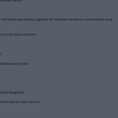
astante fuerte:
r sufriendo muchísimo jugando de visitante en altura o en estadios muy 
rar mucho más contexto.
r
hísimo un partido.
chos imaginan.
elven mucho más fuertes.