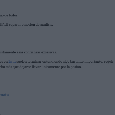
no de todos.
fícil separar emoción de análisis.
ustamente esas confianzas excesivas.
es en 
1win
 suelen terminar entendiendo algo bastante importante: seguir 
ho más que dejarse llevar únicamente por la pasión.
-mata
.