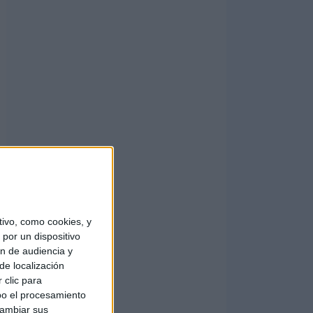
ivo, como cookies, y
por un dispositivo
ón de audiencia y
de localización
 clic para
bo el procesamiento
cambiar sus